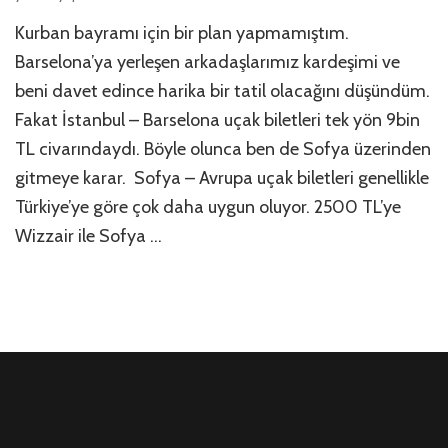
ve
Kurban bayramı için bir plan yapmamıştım.
Uygun
Fiyatlı
Barselona’ya yerleşen arkadaşlarımız kardeşimi ve
Uçuşla
beni davet edince harika bir tatil olacağını düşündüm.
Barselo
Fakat İstanbul – Barselona uçak biletleri tek yön 9bin
için
TL civarındaydı. Böyle olunca ben de Sofya üzerinden
gitmeye karar. Sofya – Avrupa uçak biletleri genellikle
Türkiye’ye göre çok daha uygun oluyor. 2500 TL’ye
Wizzair ile Sofya …