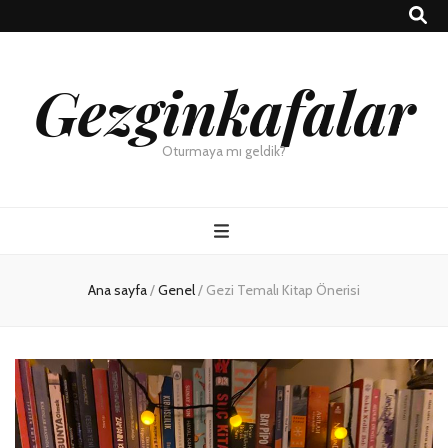
Gezginkafalar
Oturmaya mı geldik?
Ana sayfa
/
Genel
/
Gezi Temalı Kitap Önerisi