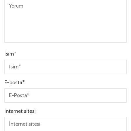
İsim
*
E-posta
*
İnternet sitesi