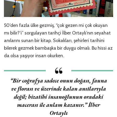
50’den fazla ülke gezmiş, “çok gezen mi çok okuyan
mı bilir?’i” sorgulayan tarihçi İlber Ortaylı’nın seyahat
anılarını sunan bir kitap. Sokakları, şehirleri tarihini
bilerek gezmek bambaşka bir duygu olmalı. Bu hissi az
da olsa yaşıyor insan okurken.
“
Bir coğrafya sadece onun doğası, fauna
ve florası ve üzerinde kalan anıtlarıyla
değil; bizatihi insanoğlunun oradaki
macerası ile anlam kazanır.
” İlber
Ortaylı