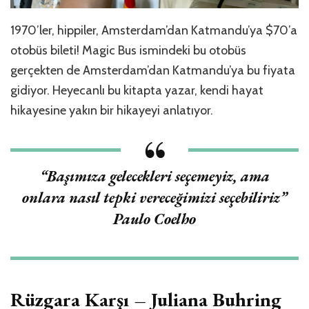
1970’ler, hippiler, Amsterdam’dan Katmandu’ya $70’a
otobüs bileti! Magic Bus ismindeki bu otobüs
gerçekten de Amsterdam’dan Katmandu’ya bu fiyata
gidiyor. Heyecanlı bu kitapta yazar, kendi hayat
hikayesine yakın bir hikayeyi anlatıyor.
“
Başımıza gelecekleri seçemeyiz, ama
onlara nasıl tepki vereceğimizi seçebiliriz
”
Paulo Coelho
Rüzgara Karşı – Juliana Buhring