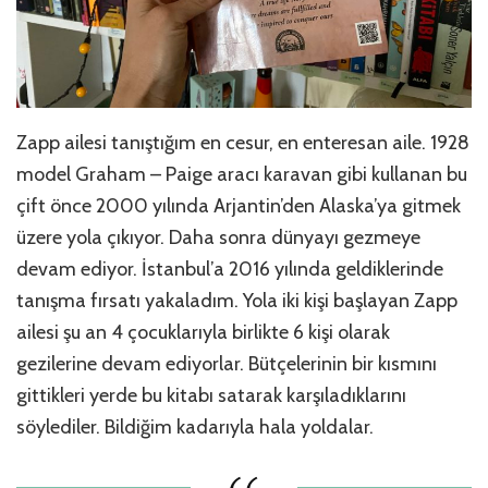
Zapp ailesi tanıştığım en cesur, en enteresan aile. 1928
model Graham – Paige aracı karavan gibi kullanan bu
çift önce 2000 yılında Arjantin’den Alaska’ya gitmek
üzere yola çıkıyor. Daha sonra dünyayı gezmeye
devam ediyor. İstanbul’a 2016 yılında geldiklerinde
tanışma fırsatı yakaladım. Yola iki kişi başlayan Zapp
ailesi şu an 4 çocuklarıyla birlikte 6 kişi olarak
gezilerine devam ediyorlar. Bütçelerinin bir kısmını
gittikleri yerde bu kitabı satarak karşıladıklarını
söylediler. Bildiğim kadarıyla hala yoldalar.