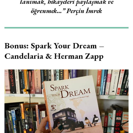
tanımak, hikayeleri paylaşmak ve
öğrenmek…
” Perçin İmrek
Bonus: Spark Your Dream –
Candelaria & Herman Zapp