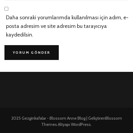
Daha sonraki yorumlarımda kullanılması için adım, e-
posta adresim ve site adresim bu tarayıcıya
kaydedilsin.
2025 Gezginkafalar -
Blossom Anne Blog | Geliştiren
Blossom
Themes
.Altyapı
WordPress
.