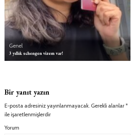
Genel
3 yıllık schengen vizem var!
Bir yanıt yazın
E-posta adresiniz yayınlanmayacak.
Gerekli alanlar
*
ile işaretlenmişlerdir
Yorum