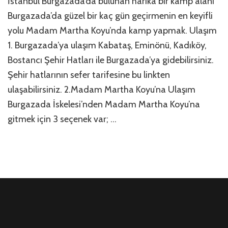
İstanbul Burgazada’da bulunan harika bir kamp alanı
için
Burgazada’da güzel bir kaç gün geçirmenin en keyifli
yolu Madam Martha Koyu’nda kamp yapmak. Ulaşım
1. Burgazada’ya ulaşım Kabataş, Eminönü, Kadıköy,
Bostancı Şehir Hatları ile Burgazada’ya gidebilirsiniz.
Şehir hatlarının sefer tarifesine bu linkten
ulaşabilirsiniz. 2.Madam Martha Koyu’na Ulaşım
Burgazada İskelesi’nden Madam Martha Koyu’na
gitmek için 3 seçenek var; …